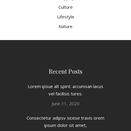
Culture
Lifestyle
Nature
Recent Posts
Lorem ipsue alt spirit. accumsan lacus
vel facilisis tures.
June 11, 2020
Consectetur adipsv sicese travis orem
ipsum dolor sit amet,