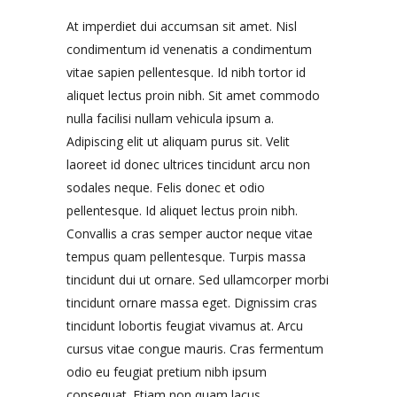
At imperdiet dui accumsan sit amet. Nisl
condimentum id venenatis a condimentum
vitae sapien pellentesque. Id nibh tortor id
aliquet lectus proin nibh. Sit amet commodo
nulla facilisi nullam vehicula ipsum a.
Adipiscing elit ut aliquam purus sit. Velit
laoreet id donec ultrices tincidunt arcu non
sodales neque. Felis donec et odio
pellentesque. Id aliquet lectus proin nibh.
Convallis a cras semper auctor neque vitae
tempus quam pellentesque. Turpis massa
tincidunt dui ut ornare. Sed ullamcorper morbi
tincidunt ornare massa eget. Dignissim cras
tincidunt lobortis feugiat vivamus at. Arcu
cursus vitae congue mauris. Cras fermentum
odio eu feugiat pretium nibh ipsum
consequat. Etiam non quam lacus