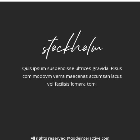
Quis ipsum suspendisse ultrices gravida. Risus
com modovm verra maecenas accumsan lacus
vel facilisis lomara tomi.
All rights reserved @qodeinteractive.com