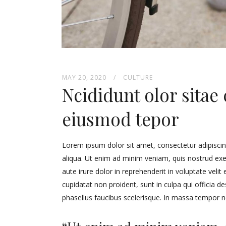
MAY 20, 2020
CULTURE
Ncididunt olor sitae 
eiusmod tepor
Lorem ipsum dolor sit amet, consectetur adipiscin
aliqua. Ut enim ad minim veniam, quis nostrud exe
aute irure dolor in reprehenderit in voluptate velit
cupidatat non proident, sunt in culpa qui officia 
phasellus faucibus scelerisque. In massa tempor 