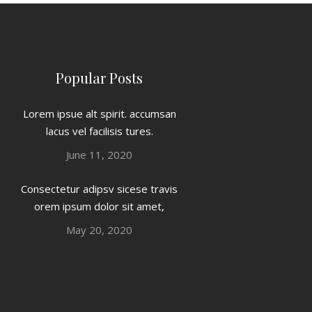
Popular Posts
Lorem ipsue alt spirit. accumsan
lacus vel facilisis tures.
June 11, 2020
Consectetur adipsv sicese travis
orem ipsum dolor sit amet,
May 20, 2020