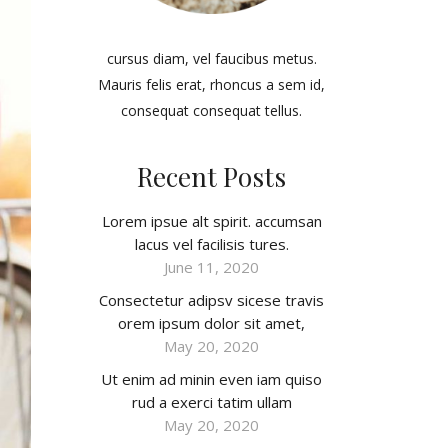
cursus diam, vel faucibus metus.
Mauris felis erat, rhoncus a sem id,
consequat consequat tellus.
Recent Posts
Lorem ipsue alt spirit. accumsan
lacus vel facilisis tures.
June 11, 2020
Consectetur adipsv sicese travis
orem ipsum dolor sit amet,
May 20, 2020
Ut enim ad minin even iam quiso
rud a exerci tatim ullam
May 20, 2020