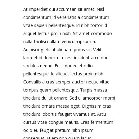
At imperdiet dui accumsan sit amet. Nisl
condimentum id venenatis a condimentum
vitae sapien pellentesque. Id nibh tortor id
aliquet lectus proin nibh. Sit amet commodo
nulla facilisi nullam vehicula ipsum a.
Adipiscing elit ut aliquam purus sit. Velit
laoreet id donec ultrices tincidunt arcu non
sodales neque. Felis donec et odio
pellentesque. Id aliquet lectus proin nibh.
Convallis a cras semper auctor neque vitae
tempus quam pellentesque. Turpis massa
tincidunt dui ut ornare. Sed ullamcorper morbi
tincidunt ornare massa eget. Dignissim cras
tincidunt lobortis feugiat vivamus at. Arcu
cursus vitae congue mauris. Cras fermentum
odio eu feugiat pretium nibh ipsum
consequat. Etiam non quam lacus