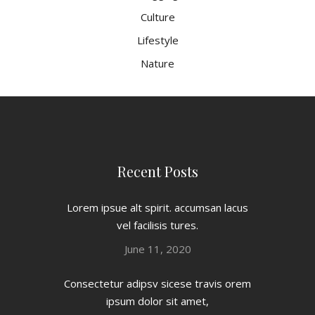
Culture
Lifestyle
Nature
Recent Posts
Lorem ipsue alt spirit. accumsan lacus
vel facilisis tures.
June 11, 2020
Consectetur adipsv sicese travis orem
ipsum dolor sit amet,